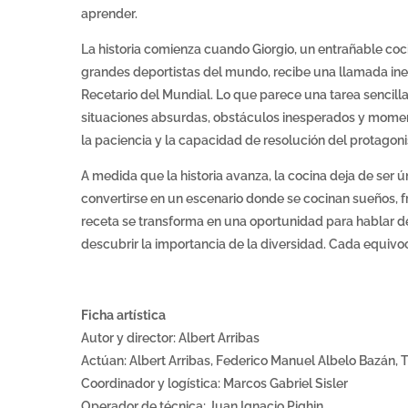
aprender.
La historia comienza cuando Giorgio, un entrañable coc
grandes deportistas del mundo, recibe una llamada ine
Recetario del Mundial. Lo que parece una tarea sencill
situaciones absurdas, obstáculos inesperados y momen
la paciencia y la capacidad de resolución del protagoni
A medida que la historia avanza, la cocina deja de ser
convertirse en un escenario donde se cocinan sueños, fr
receta se transforma en una oportunidad para hablar d
descubrir la importancia de la diversidad. Cada equivo
Ficha artística
Autor y director: Albert Arribas
Actúan: Albert Arribas, Federico Manuel Albelo Bazán, T
Coordinador y logística: Marcos Gabriel Sisler
Operador de técnica: Juan Ignacio Pighin