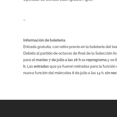
–
Información de boletería
Entrada gratuita, con retiro previo en la boletería del te
Debido al partido de octavos de final de la Selección Ar
para el
martes 7 de julio a las 16 h
se
reprograma
y se l
h.
Las
entradas
que ya fueron retiradas para la función 
nueva función del miércoles 8 de julio a las 14 h,
sin nec