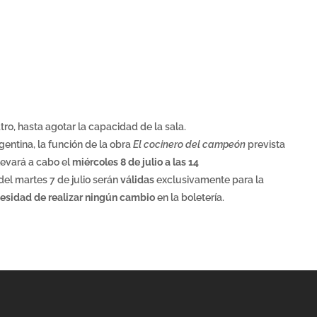
atro, hasta agotar la capacidad de la sala.
gentina, la función de la obra
El cocinero del campeón
prevista
levará a cabo el
miércoles 8 de julio a las 14
del martes 7 de julio serán
válidas
exclusivamente para la
esidad de realizar ningún cambio
en la boletería.