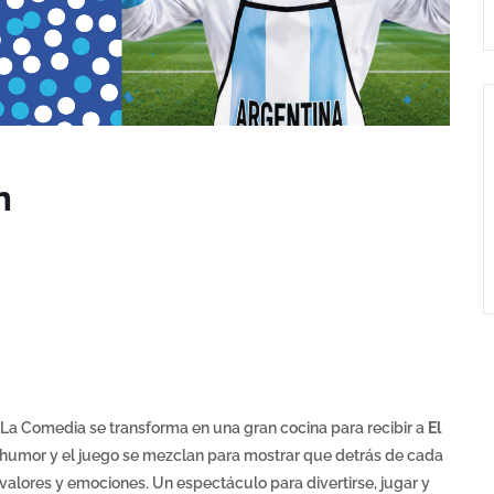
n
l La Comedia se transforma en una gran cocina para recibir a
El
l humor y el juego se mezclan para mostrar que detrás de cada
alores y emociones. Un espectáculo para divertirse, jugar y