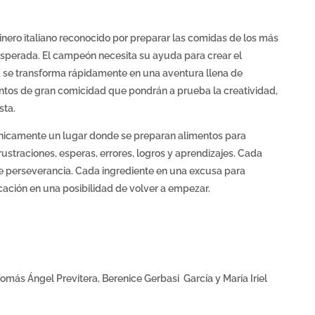
inero italiano reconocido por preparar las comidas de los más
sperada. El campeón necesita su ayuda para crear el
a se transforma rápidamente en una aventura llena de
tos de gran comicidad que pondrán a prueba la creatividad,
sta.
 únicamente un lugar donde se preparan alimentos para
ustraciones, esperas, errores, logros y aprendizajes. Cada
e perseverancia. Cada ingrediente en una excusa para
cación en una posibilidad de volver a empezar.
omás Ángel Previtera, Berenice Gerbasi García y María Iriel