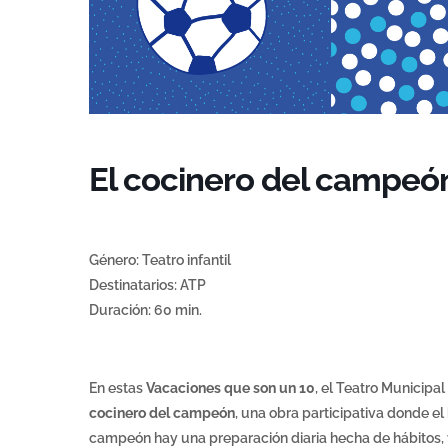
El cocinero del campeó
Género: Teatro infantil
Destinatarios: ATP
Duración: 60 min.
En estas
Vacaciones que son un 10
, el Teatro Municipa
cocinero del campeón
, una obra participativa donde e
campeón hay una preparación diaria hecha de hábitos, v