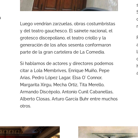
a
Luego vendrían zarzuelas, obras costumbristas
y del teatro gauchesco. El sainete nacional, el
grotesco discepoliano, el teatro criollo y la
generación de los años sesenta conformaron
parte de la gran cartelera de La Comedia.
Si hablamos de actores y directores podemos
citar a Lola Membrives, Enrique Muiño, Pepe
Arias, Pedro López Lagar, Elsa O´ Connor,
Margarita Xirgu, Mecha Ortiz, Tita Merello,
Armando Discépolo, Antonio Cunil Cabanellas,
Alberto Closas, Arturo García Buhr entre muchos
otros.