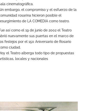
sala cinematográfica.
Sin embargo, el compromiso y el esfuerzo de la
comunidad rosarina hicieron posible el
resurgimiento de LA COMEDIA como teatro.
Fue así como el 19 de junio de 2002 el Teatro
abrió nuevamente sus puertas en el marco de
los festejos por el 150 Aniversario de Rosario
como ciudad.
Hoy el Teatro alberga todo tipo de propuestas
artísticas, locales y nacionales