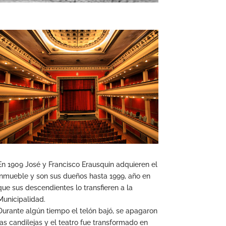
En 1909 José y Francisco Erausquin adquieren el
inmueble y son sus dueños hasta 1999, año en
que sus descendientes lo transfieren a la
Municipalidad.
Durante algún tiempo el telón bajó, se apagaron
las candilejas y el teatro fue transformado en