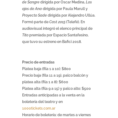
de Sangre
dirigida por Oscar Medina,
Los
ojos de Ana
dirigida por Paula Marull y
Proyecto Sade
dirigida por Alejandro Ullúa.
Formó parte de
Cast 2015
(Telefé). En
audiovisual integró el elenco principal de
Tito
premiada por Espacio Santafesino,
que tuvo su estreno en Bafici 2018.
Precio de entradas
Platea baja (fila 1 a 10): $800
Precio baja (fila 11 a 19), palco balcón y
platea alta (fila 1 a 8): $600
Platea alta (fila 9 a 15) y palco alto: $500
Entradas anticipadas a la venta en la
boletería del teatro y en
1000tickets.com.ar
Horario de boletería: de martes a viernes