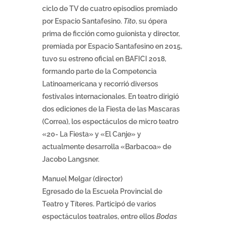
ciclo de TV de cuatro episodios premiado
por Espacio Santafesino.
Tito
, su ópera
prima de ficción como guionista y director,
premiada por Espacio Santafesino en 2015,
tuvo su estreno oficial en BAFICI 2018,
formando parte de la Competencia
Latinoamericana y recorrió diversos
festivales internacionales. En teatro dirigió
dos ediciones de la Fiesta de las Mascaras
(Correa), los espectáculos de micro teatro
«20- La Fiesta» y «El Canje» y
actualmente desarrolla «Barbacoa» de
Jacobo Langsner.
Manuel Melgar (director)
Egresado de la Escuela Provincial de
Teatro y Títeres. Participó de varios
espectáculos teatrales, entre ellos
Bodas