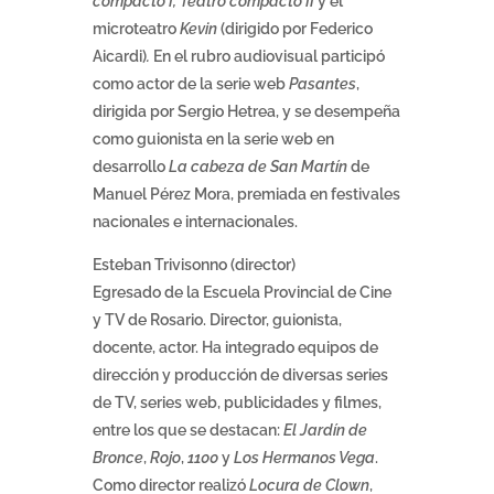
compacto I; Teatro compacto II
y el
microteatro
Kevin
(dirigido por Federico
Aicardi)
.
En el rubro audiovisual participó
como actor de la serie web
Pasantes
,
dirigida por Sergio Hetrea, y se desempeña
como guionista en la serie web en
desarrollo
La cabeza de San Martín
de
Manuel Pérez Mora, premiada en festivales
nacionales e internacionales.
Esteban Trivisonno (director)
Egresado de la Escuela Provincial de Cine
y TV de Rosario. Director, guionista,
docente, actor. Ha integrado equipos de
dirección y producción de diversas series
de TV, series web, publicidades y filmes,
entre los que se destacan:
El Jardín de
Bronce
,
Rojo
,
1100
y
Los Hermanos Vega
.
Como director realizó
Locura de Clown
,