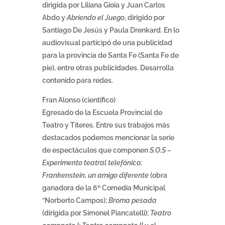
dirigida por Liliana Gioia y Juan Carlos
Abdo y
Abriendo el Juego
, dirigido por
Santiago De Jesús y Paula Drenkard. En lo
audiovisual participó de una publicidad
para la provincia de Santa Fe (Santa Fe de
pie), entre otras publicidades. Desarrolla
contenido para redes.
Fran Alonso (científico)
Egresado de la Escuela Provincial de
Teatro y Títeres. Entre sus trabajos más
destacados podemos mencionar la serie
de espectáculos que componen
S.O.S –
Experimento teatral telefónico;
Frankenstein, un amigo diferente
(obra
ganadora de la 6º Comedia Municipal
“Norberto Campos);
Broma pesada
(dirigida por Simonel Piancatelli);
Teatro