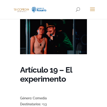
Artículo 19 – El
experimento
Género: Comedia
Destinatarios: +13