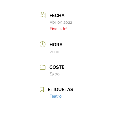
FECHA
Abr 09 2022
Finalizdo!
HORA
21:00
COSTE
$500
ETIQUETAS
Teatro