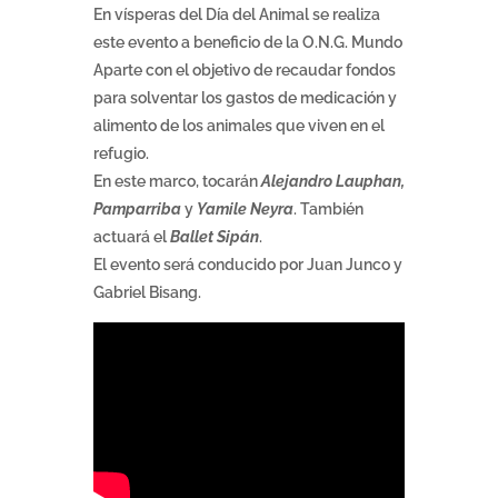
En vísperas del Día del Animal se realiza
este evento a beneficio de la O.N.G. Mundo
Aparte con el objetivo de recaudar fondos
para solventar los gastos de medicación y
alimento de los animales que viven en el
refugio.
En este marco, tocarán
Alejandro Lauphan,
Pamparriba
y
Yamile Neyra
. También
actuará el
Ballet Sipán
.
El evento será conducido por Juan Junco y
Gabriel Bisang.