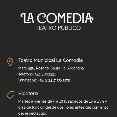
Teatro Municipal La Comedia

Mitre 958, Rosario, Santa Fe, Argentina
Teléfono: 341 4802991
Whatsapp: +54 9 3417 55-2275
Boletería

Martes a viernes de 9 a 16 h, sábados de 10 a 13 h y
días de función desde dos horas antes del comienzo
del espectáculo.