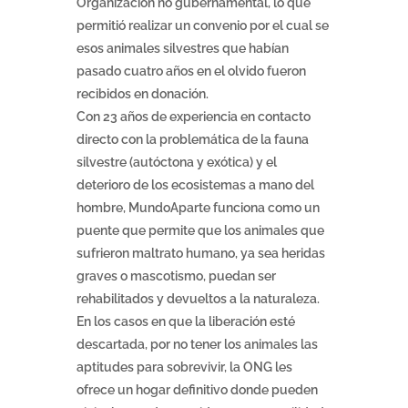
Organización no gubernamental, lo que
permitió realizar un convenio por el cual se
esos animales silvestres que habían
pasado cuatro años en el olvido fueron
recibidos en donación.
Con 23 años de experiencia en contacto
directo con la problemática de la fauna
silvestre (autóctona y exótica) y el
deterioro de los ecosistemas a mano del
hombre, MundoAparte funciona como un
puente que permite que los animales que
sufrieron maltrato humano, ya sea heridas
graves o mascotismo, puedan ser
rehabilitados y devueltos a la naturaleza.
En los casos en que la liberación esté
descartada, por no tener los animales las
aptitudes para sobrevivir, la ONG les
ofrece un hogar definitivo donde pueden