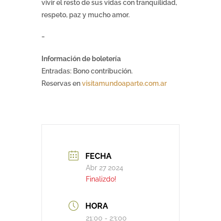
vivir el resto de sus vidas con tranquilidad,
respeto, paz y mucho amor.
_
Información de boletería
Entradas: Bono contribución.
Reservas en
visitamundoaparte.com.ar
FECHA
Abr 27 2024
Finalizdo!
HORA
21:00 - 23:00