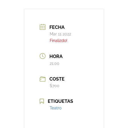
FECHA
Mar 11 2022
Finalizdo!
HORA
21:00
COSTE
$700
ETIQUETAS
Teatro