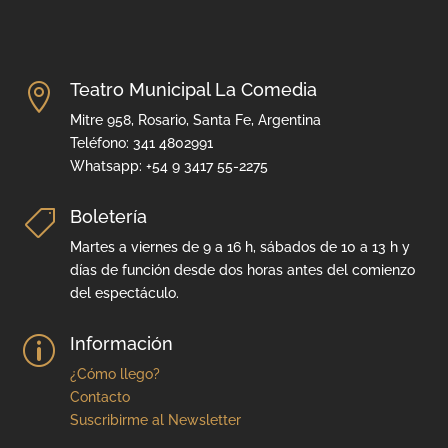
Teatro Municipal La Comedia

Mitre 958, Rosario, Santa Fe, Argentina
Teléfono: 341 4802991
Whatsapp: +54 9 3417 55-2275
Boletería

Martes a viernes de 9 a 16 h, sábados de 10 a 13 h y
días de función desde dos horas antes del comienzo
del espectáculo.
Información
p
¿Cómo llego?
Contacto
Suscribirme al Newsletter