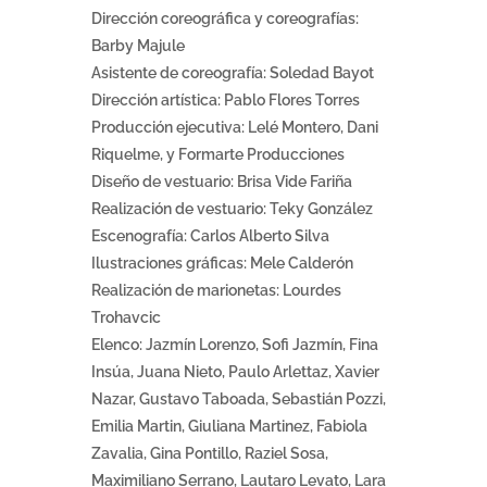
Dirección coreográfica y coreografías:
Barby Majule
Asistente de coreografía: Soledad Bayot
Dirección artística: Pablo Flores Torres
Producción ejecutiva: Lelé Montero, Dani
Riquelme, y Formarte Producciones
Diseño de vestuario: Brisa Vide Fariña
Realización de vestuario: Teky González
Escenografía: Carlos Alberto Silva
Ilustraciones gráficas: Mele Calderón
Realización de marionetas: Lourdes
Trohavcic
Elenco: Jazmín Lorenzo, Sofi Jazmín, Fina
Insúa, Juana Nieto, Paulo Arlettaz, Xavier
Nazar, Gustavo Taboada, Sebastián Pozzi,
Emilia Martin, Giuliana Martinez, Fabiola
Zavalia, Gina Pontillo, Raziel Sosa,
Maximiliano Serrano, Lautaro Levato, Lara