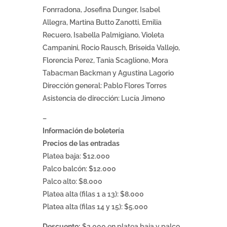
Fonrradona, Josefina Dunger, Isabel
Allegra, Martina Butto Zanotti, Emilia
Recuero, Isabella Palmigiano, Violeta
Campanini, Rocio Rausch, Briseida Vallejo,
Florencia Perez, Tania Scaglione, Mora
Tabacman Backman y Agustina Lagorio
Dirección general: Pablo Flores Torres
Asistencia de dirección: Lucía Jimeno
–
Información de boletería
Precios de las entradas
Platea baja: $12.000
Palco balcón: $12.000
Palco alto: $8.000
Platea alta (filas 1 a 13): $8.000
Platea alta (filas 14 y 15): $5.000
Descuento:
$2.000 en platea baja y palco