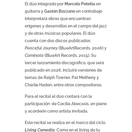
El dúo integrado por
Marcelo Petetta
en
guitarra y
Gastón Bozzano
en contrabajo
interpretará obras que encuentran
orígenes y desarrollos en el campo del jazz
y de otras músicas populares. El dúo
cuenta con dos discos publicados:
Peaceful Journey
(BlueArtRecords, 2006) y
Caminata
(BlueArt Records, 2015). Su
tercer lanzamiento discográfico, que será
publicado en 2026, incluirá versiones de
temas de Ralph Towner, Pat Metheny y
Charlie Haden, entre otros compositores.
Para el recital el dúo contará con la
participación de Cecilia Abecasis, en piano
y acordeón como artista invitada.
Este recital se realiza en el marco del ciclo
Living Comedia
. Como en el living de tu