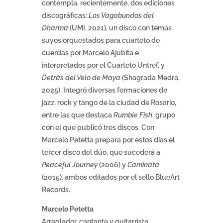
contempla, recientemente, dos ediciones
discográficas:
Los Vagabundos del
Dharma
(UMI, 2021), un disco con temas
suyos orquestados para cuarteto de
cuerdas por Marcelo Ajubita e
interpretados por el Cuarteto Untref, y
Detrás del Velo de Maya
(Shagrada Medra,
2025). Integró diversas formaciones de
jazz, rock y tango de la ciudad de Rosario,
entre las que destaca
Rumble Fish
, grupo
con el que publicó tres discos. Con
Marcelo Petetta prepara por estos días el
tercer disco del dúo, que sucederá a
Peaceful Journey
(2006) y
Caminata
(2015), ambos editados por el sello BlueArt
Records.
Marcelo Petetta
Arreglador, cantante y guitarrista,