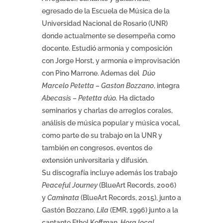
egresado de la Escuela de Música de la
Universidad Nacional de Rosario (UNR)
donde actualmente se desempeña como
docente. Estudió armonía y composición
con Jorge Horst, y armonía e improvisación
con Pino Marrone. Ademas del
Dúo
Marcelo Petetta – Gaston Bozzano
, integra
Abecasis – Petetta dúo.
Ha dictado
seminarios y charlas de arreglos corales,
análisis de música popular y música vocal,
como parte de su trabajo en la UNR y
también en congresos, eventos de
extensión universitaria y difusión.
Su discografía incluye además los trabajo
Peaceful Journey
(BlueArt Records, 2006)
y
Caminata
(BlueArt Records, 2015), junto a
Gastón Bozzano,
Lila
(EMR, 1996) junto a la
cantante Ethel Koffman,
Hora local