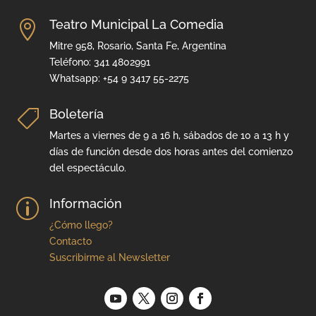
Teatro Municipal La Comedia

Mitre 958, Rosario, Santa Fe, Argentina
Teléfono: 341 4802991
Whatsapp: +54 9 3417 55-2275
Boletería

Martes a viernes de 9 a 16 h, sábados de 10 a 13 h y
días de función desde dos horas antes del comienzo
del espectáculo.
Información
p
¿Cómo llego?
Contacto
Suscribirme al Newsletter