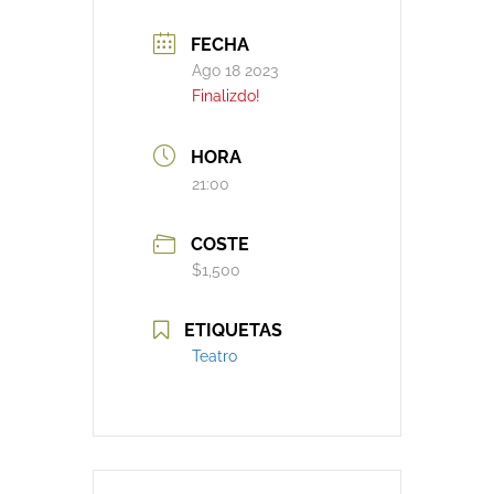
FECHA
Ago 18 2023
Finalizdo!
HORA
21:00
COSTE
$1,500
ETIQUETAS
Teatro