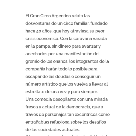
El Gran Circo Argentino relata las
desventuras de un circo familiar, fundado
hace 40 años, que hoy atraviesa su peor
crisis económica. Con la caravana varada
en la pampa, sin dinero para avanzar y
acechados por una manifestación del
gremio de los enanos, los integrantes de la
compañía harán todo lo posible para
escapar de las deudas o conseguir un
número artístico que los vuelva a llevar al
estrellato de una vez y para siempre.
Una comedia desopilante con una mirada
fresca y actual de la democracia, que a
través de personajes tan excéntricos como
entrañables reflexiona sobre los desafíos
de las sociedades actuales.