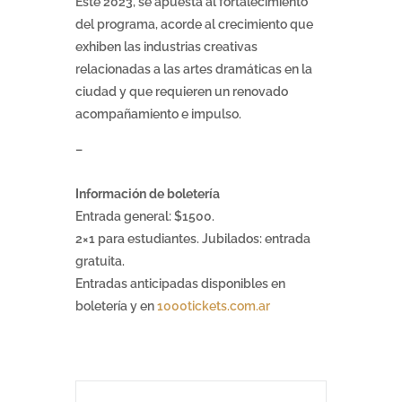
Este 2023, se apuesta al fortalecimiento
del programa, acorde al crecimiento que
exhiben las industrias creativas
relacionadas a las artes dramáticas en la
ciudad y que requieren un renovado
acompañamiento e impulso.
–
Información de boletería
Entrada general: $1500.
2×1 para estudiantes. Jubilados: entrada
gratuita.
Entradas anticipadas disponibles en
boletería y en
1000tickets.com.ar