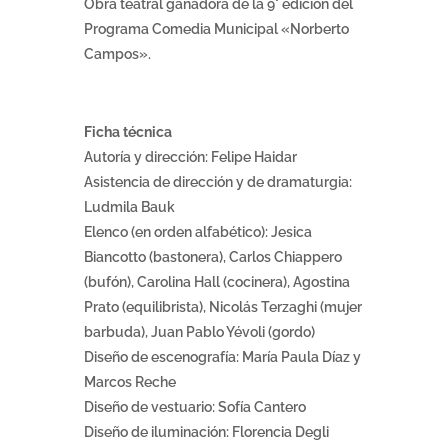
Obra teatral ganadora de la 9° edición del
Programa Comedia Municipal «Norberto
Campos».
Ficha técnica
Autoría y dirección: Felipe Haidar
Asistencia de dirección y de dramaturgia:
Ludmila Bauk
Elenco (en orden alfabético): Jesica
Biancotto (bastonera), Carlos Chiappero
(bufón), Carolina Hall (cocinera), Agostina
Prato (equilibrista), Nicolás Terzaghi (mujer
barbuda), Juan Pablo Yévoli (gordo)
Diseño de escenografía: María Paula Díaz y
Marcos Reche
Diseño de vestuario: Sofía Cantero
Diseño de iluminación: Florencia Degli