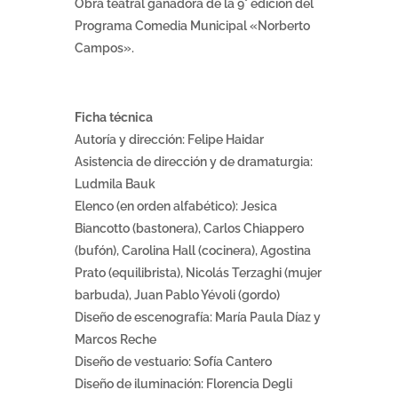
Obra teatral ganadora de la 9° edición del
Programa Comedia Municipal «Norberto
Campos».
Ficha técnica
Autoría y dirección: Felipe Haidar
Asistencia de dirección y de dramaturgia:
Ludmila Bauk
Elenco (en orden alfabético): Jesica
Biancotto (bastonera), Carlos Chiappero
(bufón), Carolina Hall (cocinera), Agostina
Prato (equilibrista), Nicolás Terzaghi (mujer
barbuda), Juan Pablo Yévoli (gordo)
Diseño de escenografía: María Paula Díaz y
Marcos Reche
Diseño de vestuario: Sofía Cantero
Diseño de iluminación: Florencia Degli