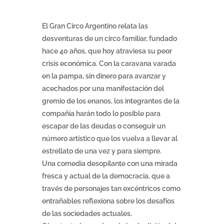
El Gran Circo Argentino relata las
desventuras de un circo familiar, fundado
hace 40 años, que hoy atraviesa su peor
crisis económica. Con la caravana varada
en la pampa, sin dinero para avanzar y
acechados por una manifestación del
gremio de los enanos, los integrantes de la
compañía harán todo lo posible para
escapar de las deudas o conseguir un
número artístico que los vuelva a llevar al
estrellato de una vez y para siempre.
Una comedia desopilante con una mirada
fresca y actual de la democracia, que a
través de personajes tan excéntricos como
entrañables reflexiona sobre los desafíos
de las sociedades actuales.