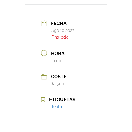
FECHA
Ago 19 2023
Finalizdo!
HORA
21:00
COSTE
$1,500
ETIQUETAS
Teatro