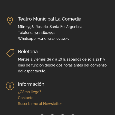
Teatro Municipal La Comedia

Mitre 958, Rosario, Santa Fe, Argentina
Teléfono: 341 4802991
Whatsapp: +54 9 3417 55-2275
Boletería

Martes a viernes de 9 a 16 h, sábados de 10 a 13 h y
días de función desde dos horas antes del comienzo
del espectáculo.
Información
p
¿Cómo llego?
Contacto
Suscribirme al Newsletter