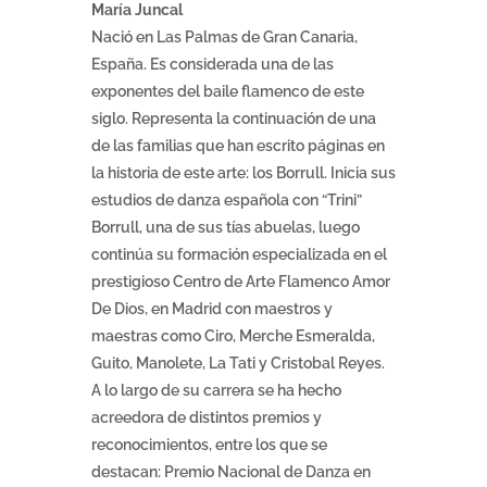
María Juncal
Nació en Las Palmas de Gran Canaria,
España. Es considerada una de las
exponentes del baile flamenco de este
siglo. Representa la continuación de una
de las familias que han escrito páginas en
la historia de este arte: los Borrull. Inicia sus
estudios de danza española con “Trini”
Borrull, una de sus tías abuelas, luego
continúa su formación especializada en el
prestigioso Centro de Arte Flamenco Amor
De Dios, en Madrid con maestros y
maestras como Ciro, Merche Esmeralda,
Guito, Manolete, La Tati y Cristobal Reyes.
A lo largo de su carrera se ha hecho
acreedora de distintos premios y
reconocimientos, entre los que se
destacan: Premio Nacional de Danza en