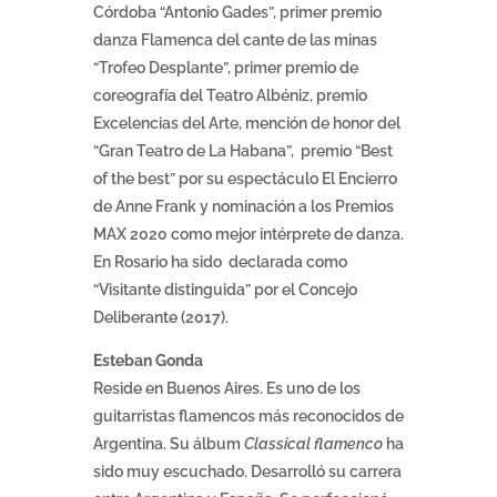
Córdoba “Antonio Gades”, primer premio
danza Flamenca del cante de las minas
“Trofeo Desplante”, primer premio de
coreografía del Teatro Albéniz, premio
Excelencias del Arte, mención de honor del
“Gran Teatro de La Habana”, premio “Best
of the best” por su espectáculo El Encierro
de Anne Frank y nominación a los Premios
MAX 2020 como mejor intérprete de danza.
En Rosario ha sido declarada como
“Visitante distinguida” por el Concejo
Deliberante (2017).
Esteban Gonda
Reside en Buenos Aires. Es uno de los
guitarristas flamencos más reconocidos de
Argentina. Su álbum
Classical flamenco
ha
sido muy escuchado. Desarrolló su carrera