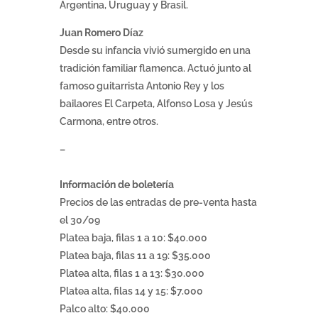
Argentina, Uruguay y Brasil.
Juan Romero Díaz
Desde su infancia vivió sumergido en una
tradición familiar flamenca. Actuó junto al
famoso guitarrista Antonio Rey y los
bailaores El Carpeta, Alfonso Losa y Jesús
Carmona, entre otros.
–
Información de boletería
Precios de las entradas de pre-venta hasta
el 30/09
Platea baja, filas 1 a 10: $40.000
Platea baja, filas 11 a 19: $35.000
Platea alta, filas 1 a 13: $30.000
Platea alta, filas 14 y 15: $7.000
Palco alto: $40.000