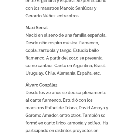
entre Argentina y España. Se perfeccionó
con los maestros Manolo Sanlúcar y
Gerardo Núñez, entre otros.
Maxi Serral
Nació en el seno de una familia española.
Desde niño respiro música, flamenco,
copla, zarzuela y tango. Estudio baile
flamenco. A partir del 2010 se presenta
como cantaor. Cantó en Argentina, Brasil,
Uruguay, Chile, Alemania, España, etc.
Álvaro González
Desde los 20 años se dedica plenamente
al cante flamenco. Estudió con los
maestros Rafael de Triana, David Amaya y
Geromo Amador, entre otros. También se
formó en canto lirico, armonía y solfeo. Ha
participado en distintos proyectos en