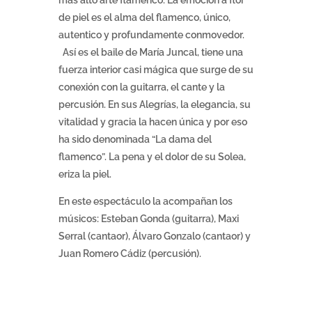
más alto arte flamenco. La emoción a flor
de piel es el alma del flamenco, único,
autentico y profundamente conmovedor.
Así es el baile de María Juncal, tiene una
fuerza interior casi mágica que surge de su
conexión con la guitarra, el cante y la
percusión. En sus Alegrías, la elegancia, su
vitalidad y gracia la hacen única y por eso
ha sido denominada “La dama del
flamenco”. La pena y el dolor de su Solea,
eriza la piel.
En este espectáculo la acompañan los
músicos: Esteban Gonda (guitarra), Maxi
Serral (cantaor), Álvaro Gonzalo (cantaor) y
Juan Romero Cádiz (percusión).