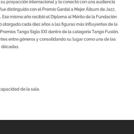
su proyección internacional y lo conectó con una audiencia
fue distinguido con el Premio Gardel a Mejor Álbum de Jazz,
. Ese mismo año recibió el Diploma al Mérito de la Fundación
o otorgado cada diez años a las figuras más influyentes de la
Premios Tango Siglo XXI dentro de la categoría Tango Fusión,
entes entre géneros y consolidando su lugar como una de las
s décadas.
capacidad de la sala.