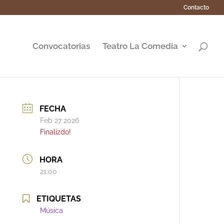
Contacto
Convocatorias
Teatro La Comedia
FECHA
Feb 27 2026
Finalizdo!
HORA
21:00
ETIQUETAS
Música