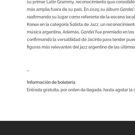
su primer Latin Grammy, reconocimiento que consolidó 
más amplia fuera de su país. En 2025 su álbum
Gardel
reafirmando su lugar como referente de la escena local
Konex en la categoría Solista de Jazz, un reconocimient
música argentina. Además,
Gardel
fue premiado en los 
confirmando la versatilidad de Jacinto para tender pu
figuras más relevantes del jazz argentino de las última
–
Información de boletería
Entrada gratuita, por orden de llegada, hasta agotar la 