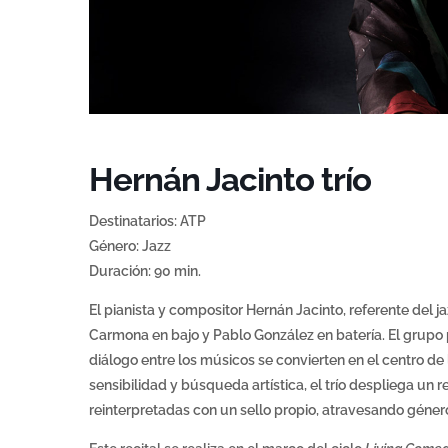
Hernán Jacinto trío
Destinatarios: ATP
Género: Jazz
Duración: 90 min.
El pianista y compositor Hernán Jacinto, referente del j
Carmona en bajo y Pablo González en batería. El grupo
diálogo entre los músicos se convierten en el centro d
sensibilidad y búsqueda artística, el trío despliega un
reinterpretadas con un sello propio, atravesando géner