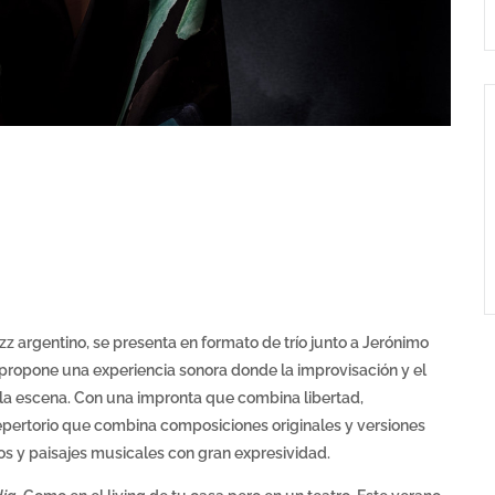
azz argentino, se presenta en formato de trío junto a Jerónimo
 propone una experiencia sonora donde la improvisación y el
e la escena. Con una impronta que combina libertad,
 repertorio que combina composiciones originales y versiones
os y paisajes musicales con gran expresividad.