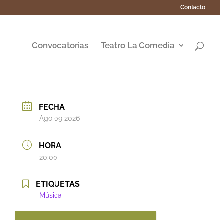
Contacto
Convocatorias
Teatro La Comedia
FECHA
Ago 09 2026
HORA
20:00
ETIQUETAS
Música