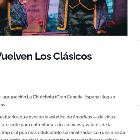
Vuelven Los Clásicos
la agrupación
La Chirichota
(Gran Canaria, España) llega a
cos.
vestuarios que evocan la estética de
Amadeus
— da vida a
presente para enfrentarse a los sonidos y valores de la
el trap o el pop más edulcorado son analizados con una mirada