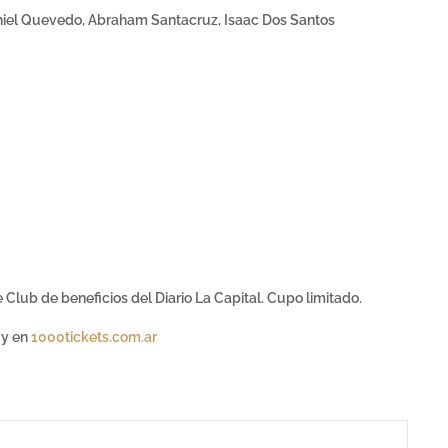
aniel Quevedo, Abraham Santacruz, Isaac Dos Santos
 Club de beneficios del Diario La Capital. Cupo limitado.
 y en
1000tickets.com.ar