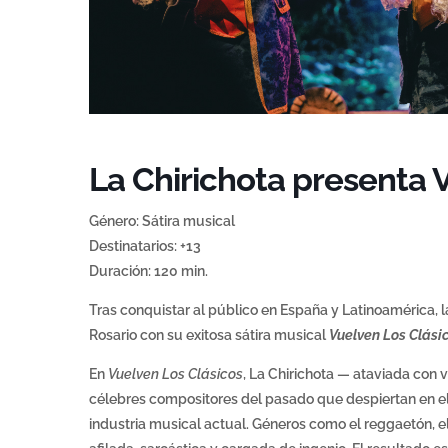
La Chirichota presenta 
Género: Sátira musical
Destinatarios: +13
Duración: 120 min.
Tras conquistar al público en España y Latinoamérica, 
Rosario con su exitosa sátira musical
Vuelven Los Clási
En
Vuelven Los Clásicos
, La Chirichota — ataviada con 
célebres compositores del pasado que despiertan en el 
industria musical actual. Géneros como el reggaetón, 