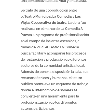
una perspectiva actual, vital y entusiasta.
Se trata de una coproducción entre
el
Teatro Municipal La Comedia
y
Las
Viejas Cooperativa de teatro
. La obra fue
realizada en el marco de
La Comedia A
Puesta
, un programa de profesionalización
en el campo de las artes escénicas, a
través del cual el Teatro La Comedia
busca facilitar y acompañar los procesos
de realización y producción de diferentes
sectores de la comunidad artística local.
Además de poner a disposición la sala, sus
recursos técnicos y humanos, el teatro
público promueve un esquema de trabajo
donde el intercambio de saberes se
convierte en una herramienta para la
profesionalización de los diferentes
actores participantes.