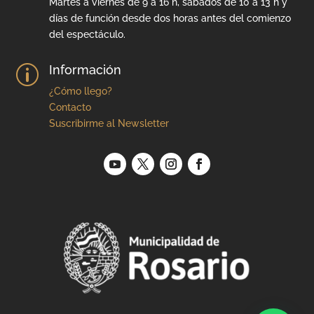
Martes a viernes de 9 a 16 h, sábados de 10 a 13 h y
días de función desde dos horas antes del comienzo
del espectáculo.
Información
p
¿Cómo llego?
Contacto
Suscribirme al Newsletter