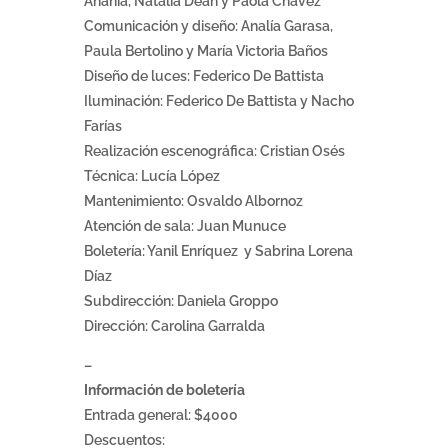
Ananía, Natalia Dean y Paola Chávez
Comunicación y diseño: Analía Garasa,
Paula Bertolino y María Victoria Baños
Diseño de luces: Federico De Battista
Iluminación: Federico De Battista y Nacho
Farías
Realización escenográfica: Cristian Osés
Técnica: Lucía López
Mantenimiento: Osvaldo Albornoz
Atención de sala: Juan Munuce
Boletería: Yanil Enríquez y Sabrina Lorena
Díaz
Subdirección: Daniela Groppo
Dirección: Carolina Garralda
–
Información de boletería
Entrada general: $4000
Descuentos: