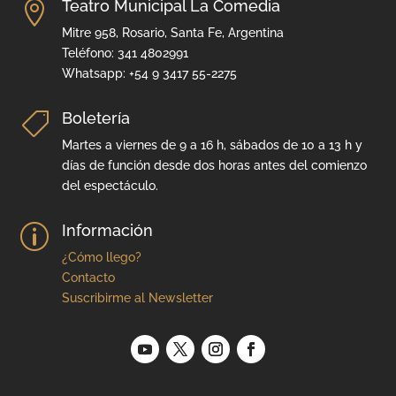
Teatro Municipal La Comedia

Mitre 958, Rosario, Santa Fe, Argentina
Teléfono: 341 4802991
Whatsapp: +54 9 3417 55-2275
Boletería

Martes a viernes de 9 a 16 h, sábados de 10 a 13 h y
días de función desde dos horas antes del comienzo
del espectáculo.
Información
p
¿Cómo llego?
Contacto
Suscribirme al Newsletter