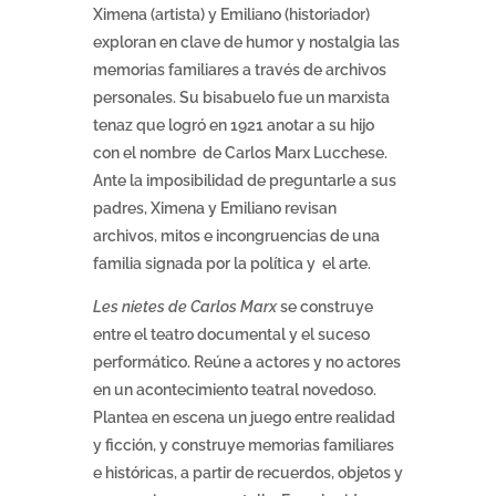
Ximena (artista) y Emiliano (historiador)
exploran en clave de humor y nostalgia las
memorias familiares a través de archivos
personales. Su bisabuelo fue un marxista
tenaz que logró en 1921 anotar a su hijo
con el nombre de Carlos Marx Lucchese.
Ante la imposibilidad de preguntarle a sus
padres, Ximena y Emiliano revisan
archivos, mitos e incongruencias de una
familia signada por la política y el arte.
Les nietes de Carlos Marx
se construye
entre el teatro documental y el suceso
performático. Reúne a actores y no actores
en un acontecimiento teatral novedoso.
Plantea en escena un juego entre realidad
y ficción, y construye memorias familiares
e históricas, a partir de recuerdos, objetos y