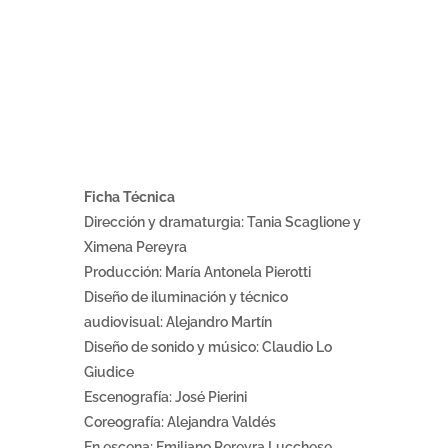
Ficha Técnica
Dirección y dramaturgia: Tania Scaglione y
Ximena Pereyra
Producción: María Antonela Pierotti
Diseño de iluminación y técnico
audiovisual: Alejandro Martín
Diseño de sonido y músico: Claudio Lo
Giudice
Escenografía: José Pierini
Coreografía: Alejandra Valdés
En escena: Emiliano Pereyra Lucchese,