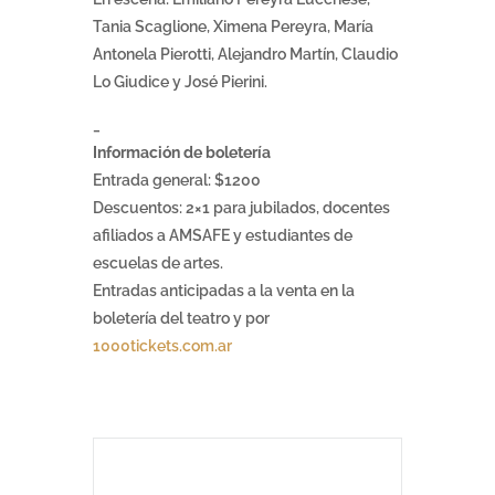
Tania Scaglione, Ximena Pereyra, María
Antonela Pierotti, Alejandro Martín, Claudio
Lo Giudice y José Pierini.
_
Información de boletería
Entrada general: $1200
Descuentos: 2×1 para jubilados, docentes
afiliados a AMSAFE y estudiantes de
escuelas de artes.
Entradas anticipadas a la venta en la
boletería del teatro y por
1000tickets.com.ar