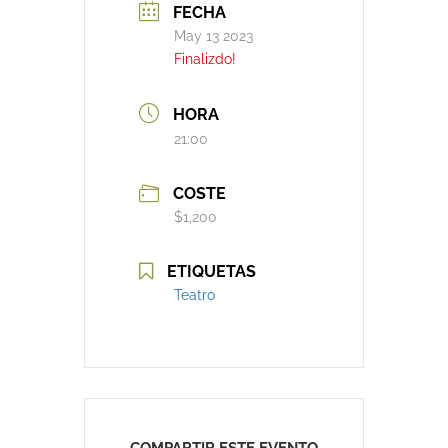
FECHA
May 13 2023
Finalizdo!
HORA
21:00
COSTE
$1,200
ETIQUETAS
Teatro