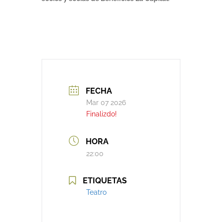
FECHA
Mar 07 2026
Finalizdo!
HORA
22:00
ETIQUETAS
Teatro