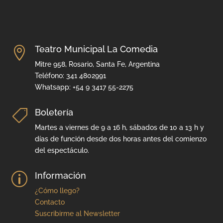
Teatro Municipal La Comedia

Mitre 958, Rosario, Santa Fe, Argentina
Teléfono: 341 4802991
Whatsapp: +54 9 3417 55-2275
Boletería

Martes a viernes de 9 a 16 h, sábados de 10 a 13 h y
días de función desde dos horas antes del comienzo
del espectáculo.
Información
p
¿Cómo llego?
Contacto
Suscribirme al Newsletter