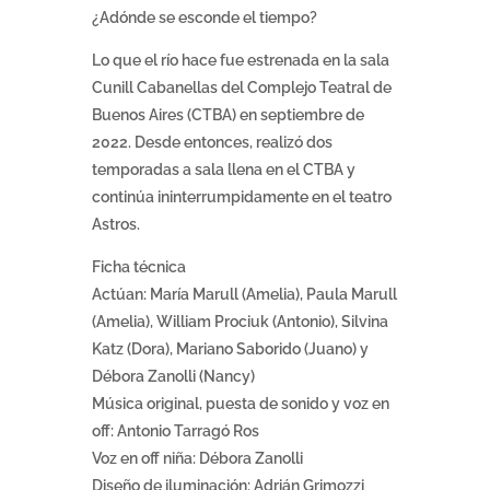
¿Adónde se esconde el tiempo?
Lo que el río hace fue estrenada en la sala
Cunill Cabanellas del Complejo Teatral de
Buenos Aires (CTBA) en septiembre de
2022. Desde entonces, realizó dos
temporadas a sala llena en el CTBA y
continúa ininterrumpidamente en el teatro
Astros.
Ficha técnica
Actúan: María Marull (Amelia), Paula Marull
(Amelia), William Prociuk (Antonio), Silvina
Katz (Dora), Mariano Saborido (Juano) y
Débora Zanolli (Nancy)
Música original, puesta de sonido y voz en
off: Antonio Tarragó Ros
Voz en off niña: Débora Zanolli
Diseño de iluminación: Adrián Grimozzi