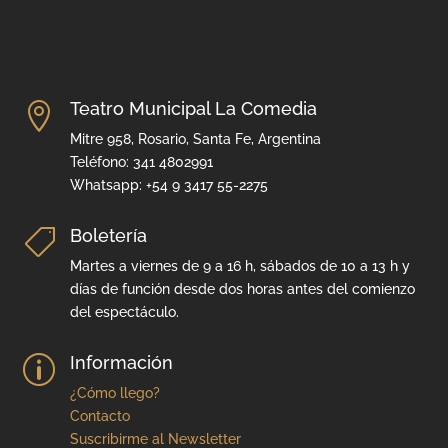
Teatro Municipal La Comedia

Mitre 958, Rosario, Santa Fe, Argentina
Teléfono: 341 4802991
Whatsapp: +54 9 3417 55-2275
Boletería

Martes a viernes de 9 a 16 h, sábados de 10 a 13 h y
días de función desde dos horas antes del comienzo
del espectáculo.
Información
p
¿Cómo llego?
Contacto
Suscribirme al Newsletter