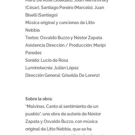
Maru De Rosa (Soledad), Juan Nemirovsky
(César), Santiago Pereiro (Marcelo), Juan
Biselli (Santiago)
Música original y canciones de Litto
Nebbia
Textos: Osvaldo Buzzo y Néstor Zapata
Asistencia Dirección / Producción: Maripí
Paredes
Sonido: Lucio de Rosa
Luminotecnia: Julián López
Dirección General: Griselda De Lorenzi
Sobre la obra:
“Malvinas, Canto al sentimiento de un
pueblo”, una obra de autoría de Néstor
Zapata y Osvaldo Buzzo, con música
original de Litto Nebbia, que se ha