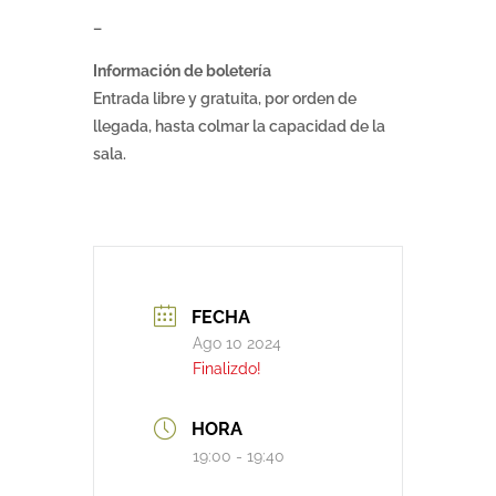
–
Información de boletería
Entrada libre y gratuita, por orden de
llegada, hasta colmar la capacidad de la
sala.
FECHA
Ago 10 2024
Finalizdo!
HORA
19:00 - 19:40