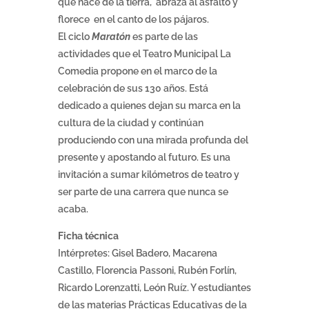
que nace de la tierra, abraza al asfalto y
florece en el canto de los pájaros.
El ciclo
Maratón
es parte de las
actividades que el Teatro Municipal La
Comedia propone en el marco de la
celebración de sus 130 años. Está
dedicado a quienes dejan su marca en la
cultura de la ciudad y continúan
produciendo con una mirada profunda del
presente y apostando al futuro. Es una
invitación a sumar kilómetros de teatro y
ser parte de una carrera que nunca se
acaba.
Ficha técnica
Intérpretes: Gisel Badero, Macarena
Castillo, Florencia Passoni, Rubén Forlín,
Ricardo Lorenzatti, León Ruíz. Y estudiantes
de las materias Prácticas Educativas de la