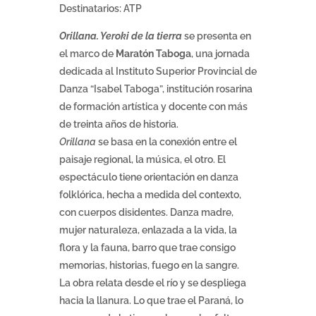
Destinatarios: ATP
Orillana. Yeroki de la tierra
se presenta en
el marco de
Maratón Taboga
, una jornada
dedicada al Instituto Superior Provincial de
Danza “Isabel Taboga”, institución rosarina
de formación artística y docente con más
de treinta años de historia.
Orillana
se basa en la conexión entre el
paisaje regional, la música, el otro. El
espectáculo tiene orientación en danza
folklórica, hecha a medida del contexto,
con cuerpos disidentes. Danza madre,
mujer naturaleza, enlazada a la vida, la
flora y la fauna, barro que trae consigo
memorias, historias, fuego en la sangre.
La obra relata desde el río y se despliega
hacia la llanura. Lo que trae el Paraná, lo