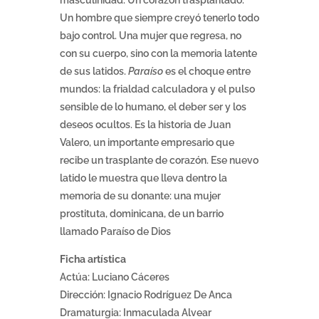
masculinidad. Un corazón trasplantado.
Un hombre que siempre creyó tenerlo todo
bajo control. Una mujer que regresa, no
con su cuerpo, sino con la memoria latente
de sus latidos.
Paraíso
es el choque entre
mundos: la frialdad calculadora y el pulso
sensible de lo humano, el deber ser y los
deseos ocultos. Es la historia de Juan
Valero, un importante empresario que
recibe un trasplante de corazón. Ese nuevo
latido le muestra que lleva dentro la
memoria de su donante: una mujer
prostituta, dominicana, de un barrio
llamado Paraíso de Dios
Ficha artística
Actúa: Luciano Cáceres
Dirección: Ignacio Rodríguez De Anca
Dramaturgia: Inmaculada Alvear