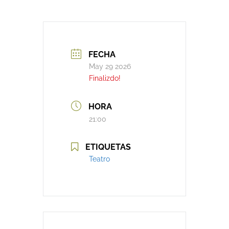
FECHA
May 29 2026
Finalizdo!
HORA
21:00
ETIQUETAS
Teatro