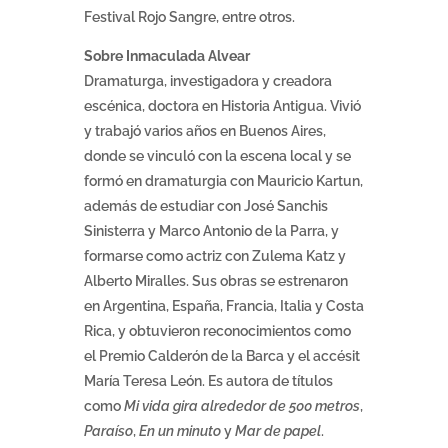
Festival Rojo Sangre, entre otros.
Sobre Inmaculada Alvear
Dramaturga, investigadora y creadora
escénica, doctora en Historia Antigua. Vivió
y trabajó varios años en Buenos Aires,
donde se vinculó con la escena local y se
formó en dramaturgia con Mauricio Kartun,
además de estudiar con José Sanchis
Sinisterra y Marco Antonio de la Parra, y
formarse como actriz con Zulema Katz y
Alberto Miralles. Sus obras se estrenaron
en Argentina, España, Francia, Italia y Costa
Rica, y obtuvieron reconocimientos como
el Premio Calderón de la Barca y el accésit
María Teresa León. Es autora de títulos
como
Mi vida gira alrededor de 500 metros
,
Paraíso
,
En un minuto
y
Mar de papel
.