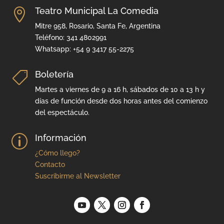
Teatro Municipal La Comedia

Mitre 958, Rosario, Santa Fe, Argentina
Teléfono: 341 4802991
Whatsapp: +54 9 3417 55-2275
Boletería

Martes a viernes de 9 a 16 h, sábados de 10 a 13 h y
días de función desde dos horas antes del comienzo
del espectáculo.
Información
p
¿Cómo llego?
Contacto
Suscribirme al Newsletter