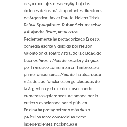
de 50 montajes desde 1989, bajo las
órdenes de los más importantes directores
de Argentina: Javier Daulte, Helena Tritek,
Rafael Spregelburd, Ruben Schumascher
y Alejandra Boero, entre otros.
Recientemente ha protagonizado
El beso,
comedia escrita y dirigida por Nelson
Valente en el Teatro Astral de la ciudad de
Buenos Aires; y
Muerde,
escrita y dirigida
por Francisco Lumerman en Timbre 4, su
primer unipersonal.
Muerde
ha alcanzado
más de 200 funciones en 90 ciudades de
la Argentina y el exterior, cosechando
numerosos galardones, aclamada por la
crítica y ovacionada por el público.
En cine ha protagonizado más de 20
películas tanto comerciales como
independientes, nacionales e