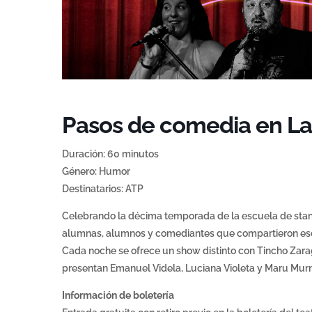
Pasos de comedia en L
Duración: 60 minutos
Género: Humor
Destinatarios: ATP
Celebrando la décima temporada de la escuela de sta
alumnas, alumnos y comediantes que compartieron esc
Cada noche se ofrece un show distinto con Tincho Zarag
presentan Emanuel Videla, Luciana Violeta y Maru Mur
Información de boletería