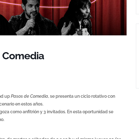
a Comedia
nd up
Pasos de Comedia
, se presenta un ciclo rotativo con
enario en estos años.
oza como anfitrión y 3 invitados. En esta oportunidad se
no.