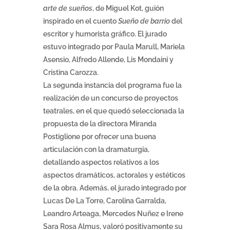
arte de sueños
, de Miguel Kot, guión
inspirado en el cuento
Sueño de barrio
del
escritor y humorista gráfico. El jurado
estuvo integrado por Paula Marull, Mariela
Asensio, Alfredo Allende, Lis Mondaini y
Cristina Carozza.
La segunda instancia del programa fue la
realización de un concurso de proyectos
teatrales, en el que quedó seleccionada la
propuesta de la directora Miranda
Postiglione por ofrecer una buena
articulación con la dramaturgia,
detallando aspectos relativos a los
aspectos dramáticos, actorales y estéticos
de la obra. Además, el jurado integrado por
Lucas De La Torre, Carolina Garralda,
Leandro Arteaga, Mercedes Nuñez e Irene
Sara Rosa Almus, valoró positivamente su