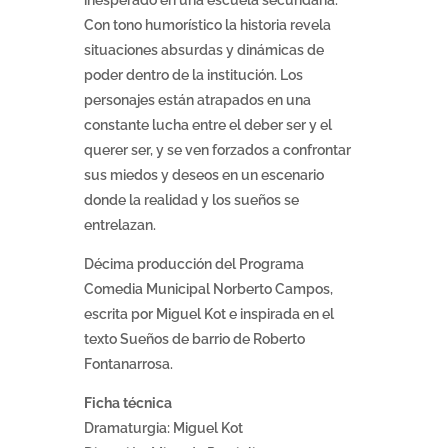
inesperado en una escuela secundaria.
Con tono humorístico la historia revela
situaciones absurdas y dinámicas de
poder dentro de la institución. Los
personajes están atrapados en una
constante lucha entre el deber ser y el
querer ser, y se ven forzados a confrontar
sus miedos y deseos en un escenario
donde la realidad y los sueños se
entrelazan.
Décima producción del Programa
Comedia Municipal Norberto Campos,
escrita por Miguel Kot e inspirada en el
texto Sueños de barrio de Roberto
Fontanarrosa.
Ficha técnica
Dramaturgia: Miguel Kot