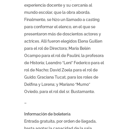
experiencia docente y su cercanía al
mundo escolar, que la obra aborda.
Finalmente, se hizo un llamado a casting
para conformar el elenco, en el que se
presentaron más de doscientos actores y
actrices. Allí fueron elegidos Elena Guillen
para el rol de Directora; Maria Belén
Ocampo para el rol de Paulini, la profesora
de Historia; Leandro “Leni” Federico para el
rol de Nacho; David Zoela para el rol de
Guido; Graciana Tucat, para los roles de
Delfina y Lorena; y Mariano “Mumo”
Oviedo, para el rol del sr. Bustamante.
–
Información de boletería
Entrada gratuita, por orden de llegada,
hasta agotar la capacidad de la sala.