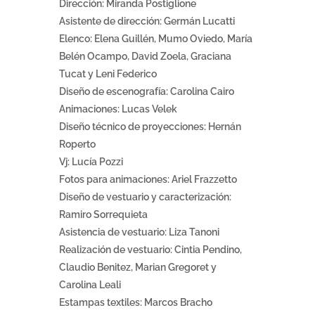
Dirección: Miranda Postiglione
Asistente de dirección: Germán Lucatti
Elenco: Elena Guillén, Mumo Oviedo, María
Belén Ocampo, David Zoela, Graciana
Tucat y Leni Federico
Diseño de escenografía: Carolina Cairo
Animaciones: Lucas Velek
Diseño técnico de proyecciones: Hernán
Roperto
Vj: Lucía Pozzi
Fotos para animaciones: Ariel Frazzetto
Diseño de vestuario y caracterización:
Ramiro Sorrequieta
Asistencia de vestuario: Liza Tanoni
Realización de vestuario: Cintia Pendino,
Claudio Benitez, Marian Gregoret y
Carolina Leali
Estampas textiles: Marcos Bracho