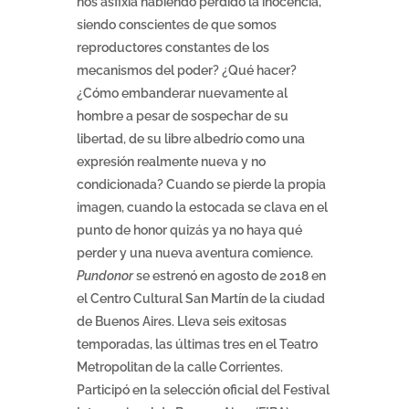
nos asfixia habiendo perdido la inocencia,
siendo conscientes de que somos
reproductores constantes de los
mecanismos del poder? ¿Qué hacer?
¿Cómo embanderar nuevamente al
hombre a pesar de sospechar de su
libertad, de su libre albedrío como una
expresión realmente nueva y no
condicionada? Cuando se pierde la propia
imagen, cuando la estocada se clava en el
punto de honor quizás ya no haya qué
perder y una nueva aventura comience.
Pundonor
se estrenó en agosto de 2018 en
el Centro Cultural San Martín de la ciudad
de Buenos Aires. Lleva seis exitosas
temporadas, las últimas tres en el Teatro
Metropolitan de la calle Corrientes.
Participó en la selección oficial del Festival