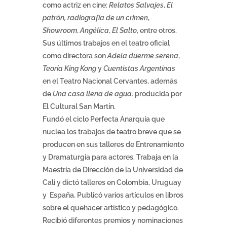
como actriz en cine:
Relatos Salvajes
,
El
patrón, radiografía de un crimen
,
Showroom
,
Angélica
,
El Salto
, entre otros.
Sus últimos trabajos en el teatro oficial
como directora son
Adela duerme serena
,
Teoría King Kong
y
Cuentistas Argentinas
en el Teatro Nacional Cervantes, además
de
Una casa llena de agua,
producida por
El Cultural San Martín.
Fundó el ciclo Perfecta Anarquía que
nuclea los trabajos de teatro breve que se
producen en sus talleres de Entrenamiento
y Dramaturgia para actores. Trabaja en la
Maestría de Dirección de la Universidad de
Cali y dictó talleres en Colombia, Uruguay
y España. Publicó varios artículos en libros
sobre el quehacer artístico y pedagógico.
Recibió diferentes premios y nominaciones