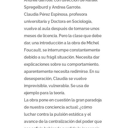
Andrea Garrote, con dirección de Rafael
Spregelburd y Andrea Garrote.
Claudia Pérez Espinosa, profesora
universitaria y Doctora en Sociología,
vuelve al aula después de tomarse unos
meses de licencia. Pero la clase que debe
dar, una introducción a la obra de Michel
Foucault, se interrumpe constantemente
debido a su frágil situación. Necesita dar
explicaciones sobre su comportamiento,
aparentemente necesita redimirse. En su
desesperación, Claudia se vuelve
imprevisible, vulnerable. Se usa de
ejemplo para la teoría.
La obra pone en cuestión la gran paradoja
de nuestra conciencia actual: ¿cómo
luchar contra la pulsión estática y el
avance de la centralización del poder que