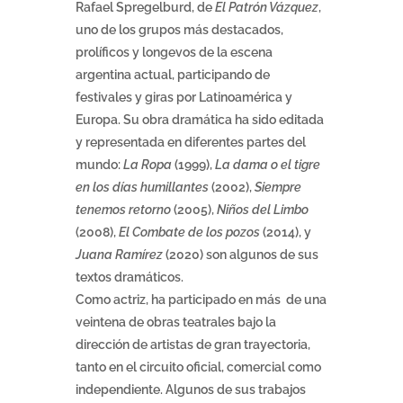
Rafael Spregelburd, de
El Patrón Vázquez
,
uno de los grupos más destacados,
prolíficos y longevos de la escena
argentina actual, participando de
festivales y giras por Latinoamérica y
Europa. Su obra dramática ha sido editada
y representada en diferentes partes del
mundo:
La Ropa
(1999),
La dama o el tigre
en los días humillantes
(2002),
Siempre
tenemos retorno
(2005),
Niños del Limbo
(2008),
El Combate de los pozos
(2014), y
Juana Ramírez
(2020) son algunos de sus
textos dramáticos.
Como actriz, ha participado en más de una
veintena de obras teatrales bajo la
dirección de artistas de gran trayectoria,
tanto en el circuito oficial, comercial como
independiente. Algunos de sus trabajos