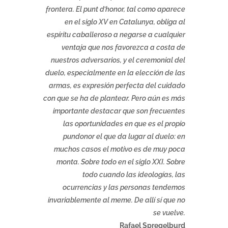
frontera. El punt d’honor, tal como aparece
en el siglo XV en Catalunya, obliga al
espíritu caballeroso a negarse a cualquier
ventaja que nos favorezca a costa de
nuestros adversarios, y el ceremonial del
duelo, especialmente en la elección de las
armas, es expresión perfecta del cuidado
con que se ha de plantear. Pero aún es más
importante destacar que son frecuentes
las oportunidades en que es el propio
pundonor el que da lugar al duelo: en
muchos casos el motivo es de muy poca
monta. Sobre todo en el siglo XXI. Sobre
todo cuando las ideologías, las
ocurrencias y las personas tendemos
invariablemente al meme. De allí sí que no
se vuelve.
Rafael Spregelburd