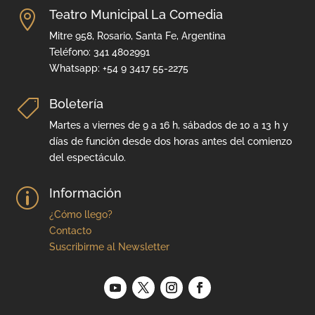
Teatro Municipal La Comedia

Mitre 958, Rosario, Santa Fe, Argentina
Teléfono: 341 4802991
Whatsapp: +54 9 3417 55-2275
Boletería

Martes a viernes de 9 a 16 h, sábados de 10 a 13 h y
días de función desde dos horas antes del comienzo
del espectáculo.
Información
p
¿Cómo llego?
Contacto
Suscribirme al Newsletter