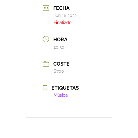
FECHA
Jun 18 2022
Finalizdo!
HORA
20:30
COSTE
$700
ETIQUETAS
Música