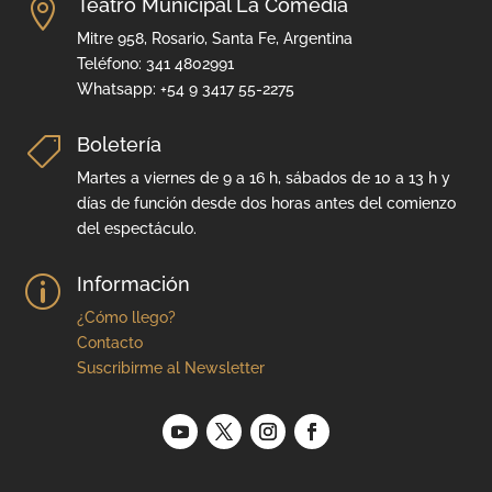
Teatro Municipal La Comedia

Mitre 958, Rosario, Santa Fe, Argentina
Teléfono: 341 4802991
Whatsapp: +54 9 3417 55-2275
Boletería

Martes a viernes de 9 a 16 h, sábados de 10 a 13 h y
días de función desde dos horas antes del comienzo
del espectáculo.
Información
p
¿Cómo llego?
Contacto
Suscribirme al Newsletter