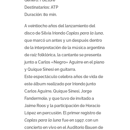
Género: Folclore
Destinatarios: ATP
Duración: 80 min.
A veintiocho años del lanzamiento del
disco de Silvia Iriondo
Coplas para la luna
,
que marcó un antes y un después dentro
de la interpretación de la música argentina
de raíz folklórica, la cantante se presenta
junto a Carlos «Negro» Aguirre en el piano
y Quique Sinesi en guitarra.
Este espectáculo celebra años de vida de
este álbum realizado por Iriondo junto
Carlos Aguirre, Quique Sinesi, Jorge
Fandermole, y que tuvo de invitado a
Jaime Roos y la participación de Horacio
López en percusión. El primer registro de
Coplas para la luna
fue en 1997, con un
concierto en vivo en el Auditorio Bauen de