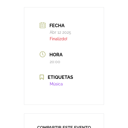
FECHA
Abr 12 2025
Finalizdo!
HORA
20:00
ETIQUETAS
Música
COMPARTIR ESTE EVENTO