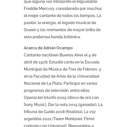
que alguna vez interpretó el inigualable
Freddie Mercury, considerado por muchos
el mejor cantante de todos los tiempos. La
pasión, la energía, el legado musical de
Queen y los momentos de mayor brillo de
esta poderosa banda británica.
Acerca de Adrián Ocampo
Cantante nacidoen Buenos Aires el 4 de
abril de 1978. Estudió canto en la Escuela
Municipal de Música de Tres de Febrero y
en la Facultad de Artes de la Universidad
Nacional de La Plata. Participó en varios
programas de televisión, entre ellos:
Operación triunfo 2005 (disco de oro con
Sony Music), Dar la nota 2015 (ganador), La
tribuna de Guido 2018 (finalista), La voz
argentina 2022 (Team Montaner. Firmó
contrato con Universal), Bienvenidos a