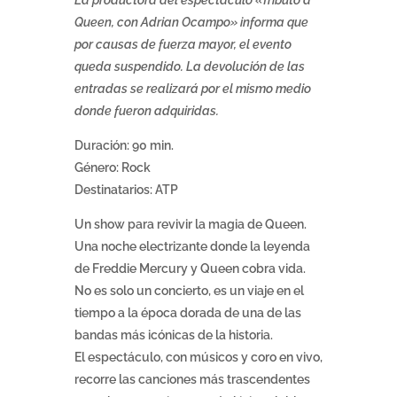
La productora del espectáculo «Tributo a
Queen, con Adrian Ocampo» informa que
por causas de fuerza mayor, el evento
queda suspendido. La devolución de las
entradas se realizará por el mismo medio
donde fueron adquiridas.
Duración: 90 min.
Género: Rock
Destinatarios: ATP
Un show para revivir la magia de Queen.
Una noche electrizante donde la leyenda
de Freddie Mercury y Queen cobra vida.
No es solo un concierto, es un viaje en el
tiempo a la época dorada de una de las
bandas más icónicas de la historia.
El espectáculo, con músicos y coro en vivo,
recorre las canciones más trascendentes