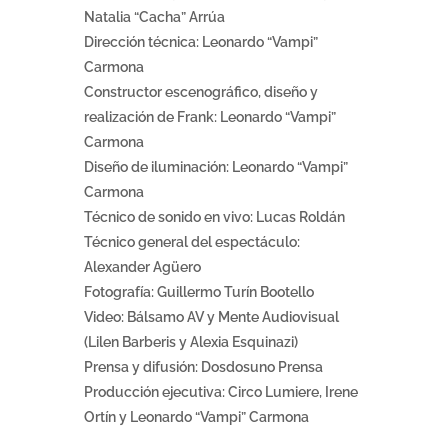
Natalia “Cacha” Arrúa
Dirección técnica: Leonardo “Vampi”
Carmona
Constructor escenográfico, diseño y
realización de Frank: Leonardo “Vampi”
Carmona
Diseño de iluminación: Leonardo “Vampi”
Carmona
Técnico de sonido en vivo: Lucas Roldán
Técnico general del espectáculo:
Alexander Agüero
Fotografía: Guillermo Turín Bootello
Video: Bálsamo AV y Mente Audiovisual
(Lilen Barberis y Alexia Esquinazi)
Prensa y difusión: Dosdosuno Prensa
Producción ejecutiva: Circo Lumiere, Irene
Ortín y Leonardo “Vampi” Carmona