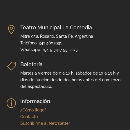
Teatro Municipal La Comedia

Mitre 958, Rosario, Santa Fe, Argentina
Teléfono: 341 4802991
Whatsapp: +54 9 3417 55-2275
Boletería

Martes a viernes de 9 a 16 h, sábados de 10 a 13 h y
días de función desde dos horas antes del comienzo
del espectáculo.
Información
p
¿Cómo llego?
Contacto
Suscribirme al Newsletter