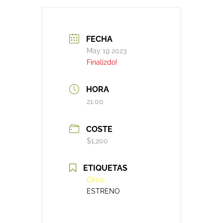
FECHA
May 19 2023
Finalizdo!
HORA
21:00
COSTE
$1,200
ETIQUETAS
Circo,
ESTRENO