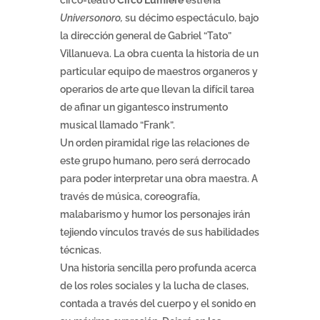
circo-teatro
Circo Lumiere
estrena
Universonoro,
su décimo espectáculo, bajo
la dirección general de Gabriel “Tato”
Villanueva. La obra cuenta la historia de un
particular equipo de maestros organeros y
operarios de arte que llevan la difícil tarea
de afinar un gigantesco instrumento
musical llamado “Frank”.
Un orden piramidal rige las relaciones de
este grupo humano, pero será derrocado
para poder interpretar una obra maestra. A
través de música, coreografía,
malabarismo y humor los personajes irán
tejiendo vínculos través de sus habilidades
técnicas.
Una historia sencilla pero profunda acerca
de los roles sociales y la lucha de clases,
contada a través del cuerpo y el sonido en