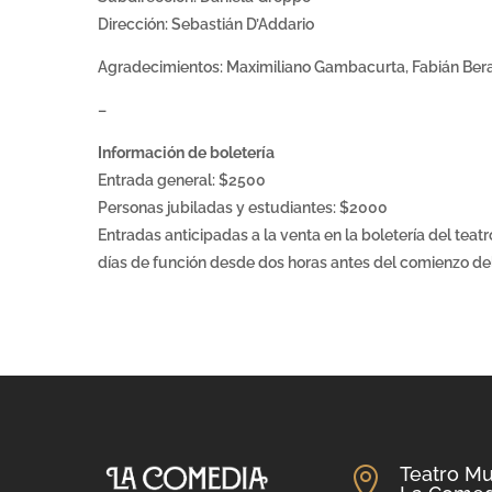
Dirección: Sebastián D’Addario
Agradecimientos: Maximiliano Gambacurta, Fabián Berar
–
Información de boletería
Entrada general: $2500
Personas jubiladas y estudiantes: $2000
Entradas anticipadas a la venta en la boletería del teatr
días de función desde dos horas antes del comienzo d
Teatro Mu
