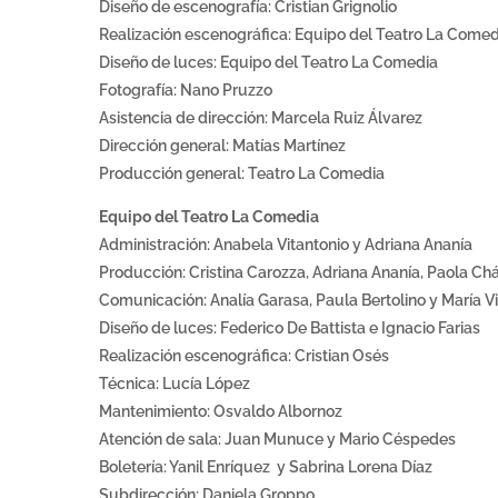
Diseño de escenografía: Cristian Grignolio
Realización escenográfica: Equipo del Teatro La Comed
Diseño de luces: Equipo del Teatro La Comedia
Fotografía: Nano Pruzzo
Asistencia de dirección: Marcela Ruiz Álvarez
Dirección general: Matías Martínez
Producción general: Teatro La Comedia
Equipo del Teatro La Comedia
Administración: Anabela Vitantonio y Adriana Ananía
Producción: Cristina Carozza, Adriana Ananía, Paola Ch
Comunicación: Analía Garasa, Paula Bertolino y María V
Diseño de luces: Federico De Battista e Ignacio Farias
Realización escenográfica: Cristian Osés
Técnica: Lucía López
Mantenimiento: Osvaldo Albornoz
Atención de sala: Juan Munuce y Mario Céspedes
Boletería: Yanil Enríquez y Sabrina Lorena Díaz
Subdirección: Daniela Groppo