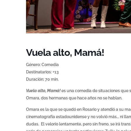
Vuela alto, Mamá!
Género: Comedia
Destinatarios: +13
Duración: 70 min.
Vuela alto, Mamá!
es una comedia de situaciones que se 
Omara, dos hermanas que hace años no se hablan.
Omara es la que se quedó en Rosario y atendió a su madre 
cinematografía estadounidense y no volvió más… ni llam
dudas. El velorio lentamente, pero sin freno, se irá tr