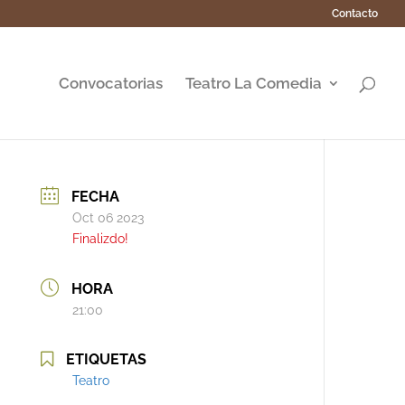
Contacto
Convocatorias
Teatro La Comedia
FECHA
Oct 06 2023
Finalizdo!
HORA
21:00
ETIQUETAS
Teatro