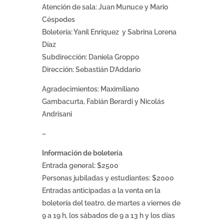
Atención de sala: Juan Munuce y Mario
Céspedes
Boletería: Yanil Enríquez y Sabrina Lorena
Díaz
Subdirección: Daniela Groppo
Dirección: Sebastián D’Addario
Agradecimientos: Maximiliano
Gambacurta, Fabián Berardi y Nicolás
Andrisani
–
Información de boletería
Entrada general: $2500
Personas jubiladas y estudiantes: $2000
Entradas anticipadas a la venta en la
boletería del teatro, de martes a viernes de
9 a 19 h, los sábados de 9 a 13 h y los días