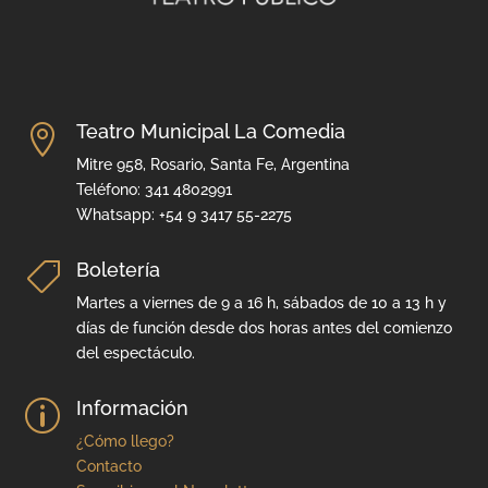
Teatro Municipal La Comedia

Mitre 958, Rosario, Santa Fe, Argentina
Teléfono: 341 4802991
Whatsapp: +54 9 3417 55-2275
Boletería

Martes a viernes de 9 a 16 h, sábados de 10 a 13 h y
días de función desde dos horas antes del comienzo
del espectáculo.
Información
p
¿Cómo llego?
Contacto