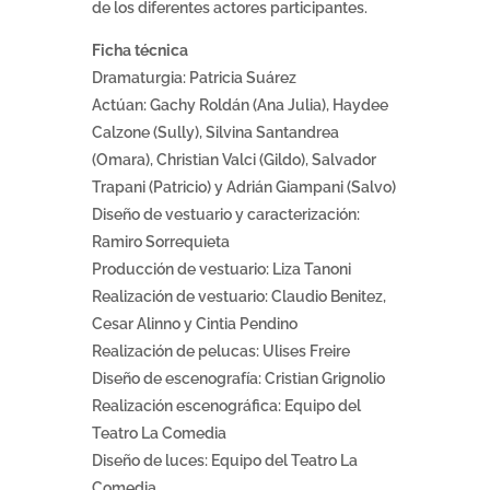
de los diferentes actores participantes.
Ficha técnica
Dramaturgia: Patricia Suárez
Actúan: Gachy Roldán (Ana Julia), Haydee
Calzone (Sully), Silvina Santandrea
(Omara), Christian Valci (Gildo), Salvador
Trapani (Patricio) y Adrián Giampani (Salvo)
Diseño de vestuario y caracterización:
Ramiro Sorrequieta
Producción de vestuario: Liza Tanoni
Realización de vestuario: Claudio Benitez,
Cesar Alinno y Cintia Pendino
Realización de pelucas: Ulises Freire
Diseño de escenografía: Cristian Grignolio
Realización escenográfica: Equipo del
Teatro La Comedia
Diseño de luces: Equipo del Teatro La
Comedia