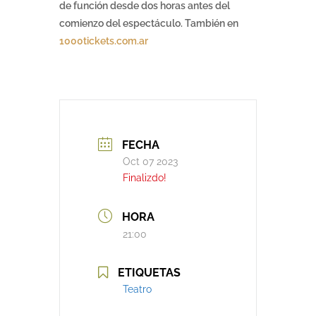
de función desde dos horas antes del
comienzo del espectáculo. También en
1000tickets.com.ar
FECHA
Oct 07 2023
Finalizdo!
HORA
21:00
ETIQUETAS
Teatro