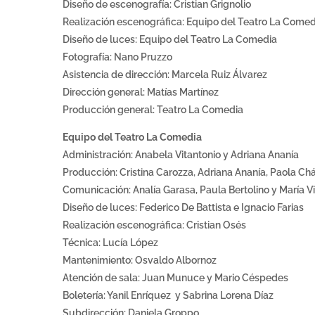
Diseño de escenografía: Cristian Grignolio
Realización escenográfica: Equipo del Teatro La Comed
Diseño de luces: Equipo del Teatro La Comedia
Fotografía: Nano Pruzzo
Asistencia de dirección: Marcela Ruiz Álvarez
Dirección general: Matías Martínez
Producción general: Teatro La Comedia
Equipo del Teatro La Comedia
Administración: Anabela Vitantonio y Adriana Ananía
Producción: Cristina Carozza, Adriana Ananía, Paola Ch
Comunicación: Analía Garasa, Paula Bertolino y María V
Diseño de luces: Federico De Battista e Ignacio Farias
Realización escenográfica: Cristian Osés
Técnica: Lucía López
Mantenimiento: Osvaldo Albornoz
Atención de sala: Juan Munuce y Mario Céspedes
Boletería: Yanil Enríquez y Sabrina Lorena Díaz
Subdirección: Daniela Groppo