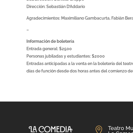
Dirección: Sebastián D’Addario
Agradecimientos: Maximiliano Gambacurta, Fabián Berar
–
Información de boletería
Entrada general: $2500
Personas jubiladas y estudiantes: $2000
Entradas anticipadas a la venta en la boletería del teatr
días de función desde dos horas antes del comienzo d
Teatro Mu
