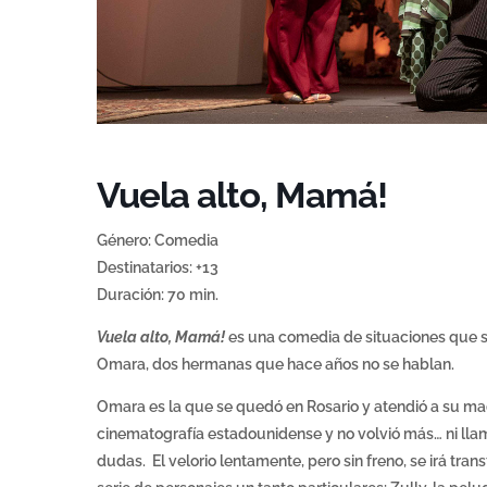
Vuela alto, Mamá!
Género: Comedia
Destinatarios: +13
Duración: 70 min.
Vuela alto, Mamá!
es una comedia de situaciones que se 
Omara, dos hermanas que hace años no se hablan.
Omara es la que se quedó en Rosario y atendió a su madre 
cinematografía estadounidense y no volvió más… ni llam
dudas. El velorio lentamente, pero sin freno, se irá tr