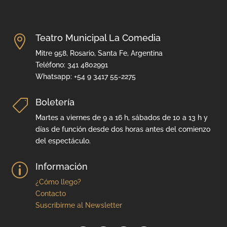
Teatro Municipal La Comedia

Mitre 958, Rosario, Santa Fe, Argentina
Teléfono: 341 4802991
Whatsapp: +54 9 3417 55-2275
Boletería

Martes a viernes de 9 a 16 h, sábados de 10 a 13 h y
días de función desde dos horas antes del comienzo
del espectáculo.
Información
p
¿Cómo llego?
Contacto
Suscribirme al Newsletter