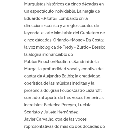
Murguistas históricos de cinco décadas en
un espectáculo inolvidable. La magia de
Eduardo «Pitufo» Lombardo en la
dirección escénica y arreglos corales de
leyenda; el arte inimitable del Cupletero de
cinco décadas, Orlando «Mono» Da Costa;
la voz mitológica de Fredy «Zurdo» Bessio;
la alegría irrenunciable de
Pablo»Pinocho»Routin, el Sandrini de la
Murga; la profundidad vocal y emotiva del
cantar de Alejandro Balbis; la creatividad
operística de las músicas inéditas y la
presencia del gran Felipe Castro Lazaroff;
sumado al aporte de tres voces femeninas
increíbles: Federica Pereyra, Luciala
Scariato y Julieta Hernández.
Javier Carvalho, otra de las voces
representativas de más de dos décadas de