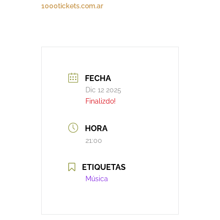
1000tickets.com.ar
FECHA
Dic 12 2025
Finalizdo!
HORA
21:00
ETIQUETAS
Música