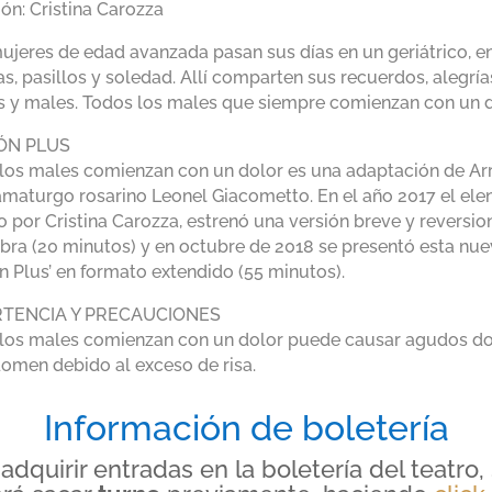
ión: Cristina Carozza
ujeres de edad avanzada pasan sus días en un geriátrico, e
as, pasillos y soledad. Allí comparten sus recuerdos, alegría
 y males. Todos los males que siempre comienzan con un d
ÓN PLUS
los males comienzan con un dolor es una adaptación de Ar
amaturgo rosarino Leonel Giacometto. En el año 2017 el ele
do por Cristina Carozza, estrenó una versión breve y reversi
obra (20 minutos) y en octubre de 2018 se presentó esta nu
ón Plus’ en formato extendido (55 minutos).
TENCIA Y PRECAUCIONES
los males comienzan con un dolor puede causar agudos do
omen debido al exceso de risa.
Información de boletería
adquirir entradas en la boletería del teatro,