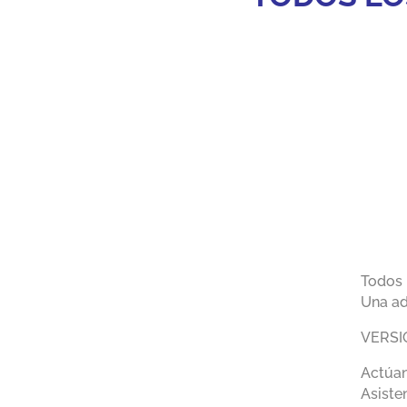
Todos 
Una ad
VERSIÓ
Actúan
Asiste