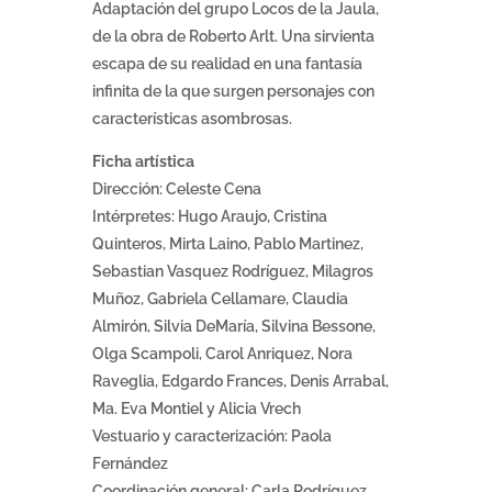
Adaptación del grupo Locos de la Jaula,
de la obra de Roberto Arlt. Una sirvienta
escapa de su realidad en una fantasía
infinita de la que surgen personajes con
características asombrosas.
Ficha artística
Dirección: Celeste Cena
Intérpretes: Hugo Araujo, Cristina
Quinteros, Mirta Laino, Pablo Martinez,
Sebastian Vasquez Rodríguez, Milagros
Muñoz, Gabriela Cellamare, Claudia
Almirón, Silvia DeMaría, Silvina Bessone,
Olga Scampoli, Carol Anriquez, Nora
Raveglia, Edgardo Frances, Denis Arrabal,
Ma. Eva Montiel y Alicia Vrech
Vestuario y caracterización: Paola
Fernández
Coordinación general: Carla Rodríguez