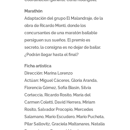
Marathón
Adaptación del grupo El Malandraje, de la
obra de Ricardo Monti, donde los
concursantes de una maratón bailable
persiguen sus sueños. El premio es
secreto, la consigna es no dejar de bailar.
¿Podrán llegar hasta el final?
Ficha artística
Dirección: Marina Lorenzo
Actúan: Miguel Cáceres, Gloria Aranda,
Florencia Gómez, Sofía Biasin, Silvia
Corteccia, Ricardo Rosito, María del
Carmen Coletti, David Herrera, Miriam
Rosito, Salvador Procopio, Mercedes
Salamano, Mario Escudero, Mario Pucheta,
Pilar Sallovitz, Graciela Maltanares, Natalia