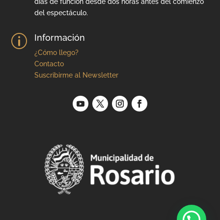
días de función desde dos horas antes del comienzo
del espectáculo.
Información
p
¿Cómo llego?
Contacto
Suscribirme al Newsletter